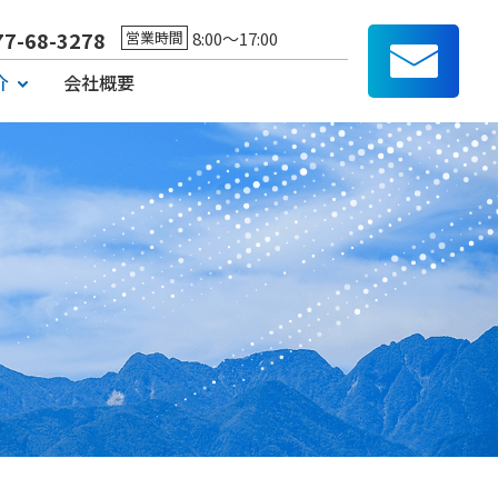
77-68-3278
8:00～17:00
営業時間
介
会社概要
一覧
・消耗品・アタッチメント紹介