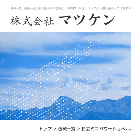
機械一覧 | 機械一覧 | 建設機械や除雪機などの中古車販売、リースなら岐阜県高山の「株式
トップ
機械一覧