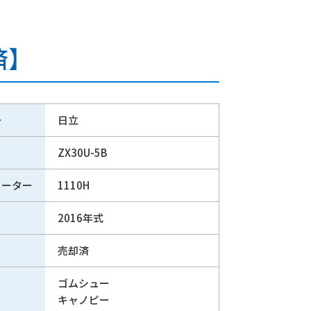
済】
ー
日立
ZX30U-5B
メーター
1110H
2016年式
売却済
ゴムシュー
キャノピー