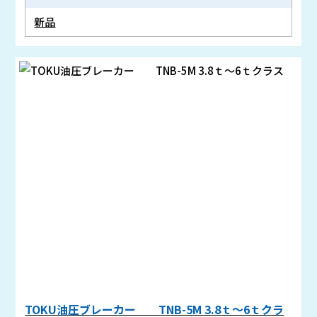
新品
TOKU油圧ブレーカー TNB-5M 3.8ｔ～6ｔクラ