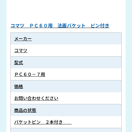
コマツ ＰＣ６０用 法面バケット ピン付き
メーカー
コマツ
型式
ＰＣ６０－７用
価格
お問い合わせください
商品の状態
バケットピン ２本付き