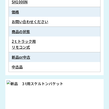
SH1000N
価格
お問い合わせください
商品の状態
2ｔトラック用
リモコン式
新品or中古
中古品